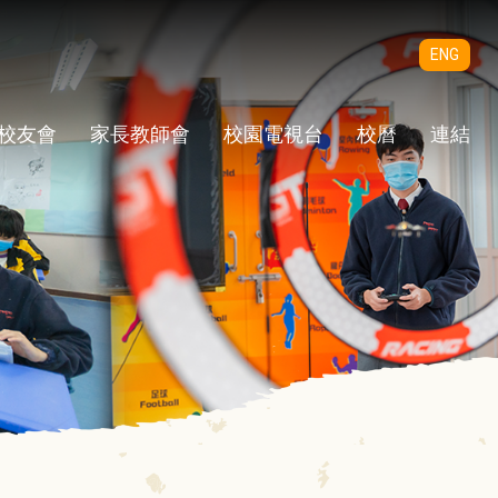
ENG
校友會
家長教師會
校園電視台
校曆
連結