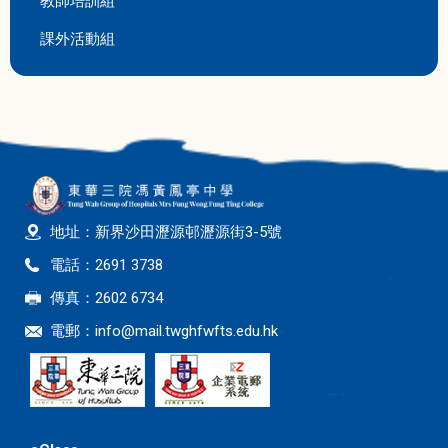
教師培訓組
課外活動組
地址：新界沙田瀝源邨瀝源街3-5號
電話：2691 3738
傳真：2602 6734
電郵：
info@mail.twghfwfts.edu.hk