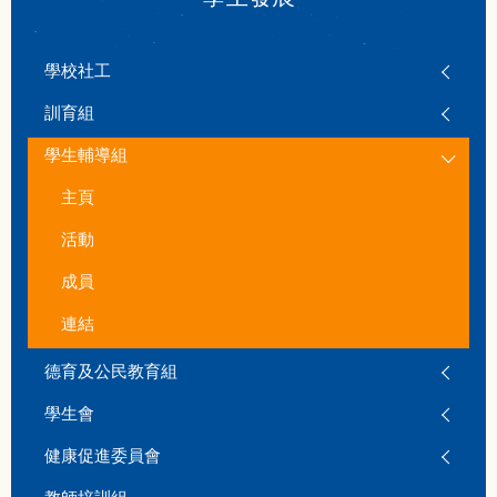
學校社工
訓育組
學生輔導組
主頁
活動
成員
連結
德育及公民教育組
學生會
健康促進委員會