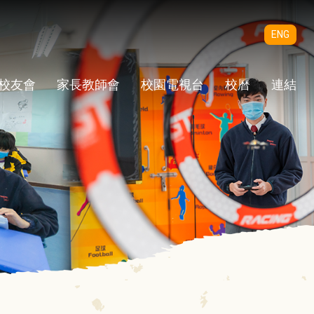
ENG
校友會
家長教師會
校園電視台
校曆
連結