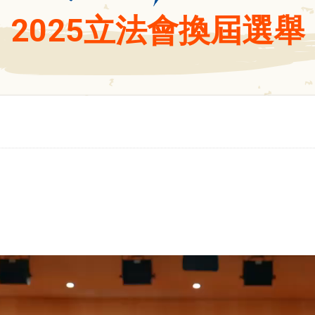
2025立法會換屆選舉