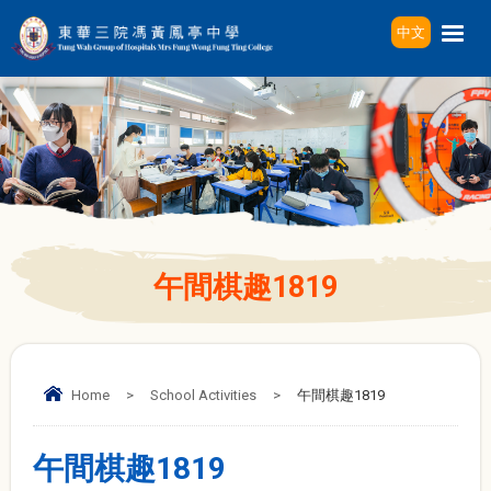
中文
午間棋趣1819
Home
>
School Activities
>
午間棋趣1819
午間棋趣1819