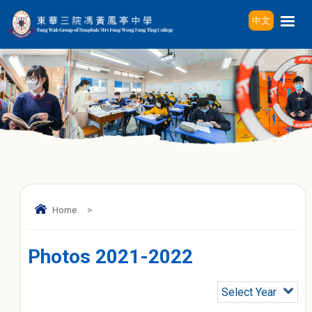
中文
Home
>
Photos 2021-2022
Select Year