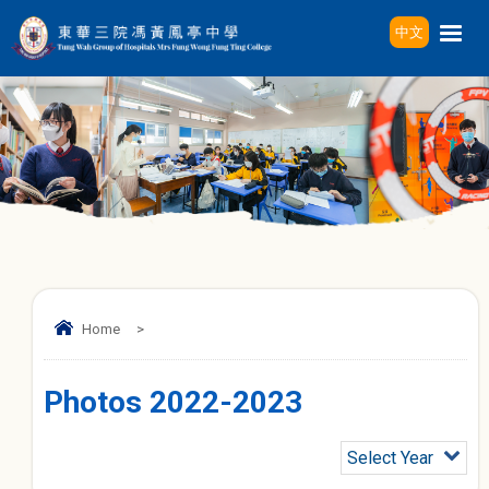
中文
Home
>
Photos 2022-2023
Select Year